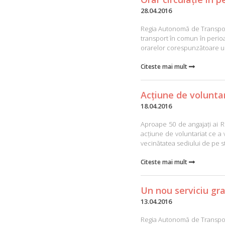
28.04.2016
Regia Autonomă de Transport 
transport în comun în perioad
orarelor corespunzătoare uno
Citeste mai mult

Acțiune de voluntar
18.04.2016
Aproape 50 de angajați ai Re
acțiune de voluntariat ce a 
vecinătatea sediului de pe s
Citeste mai mult

Un nou serviciu gra
13.04.2016
Regia Autonomă de Transport 