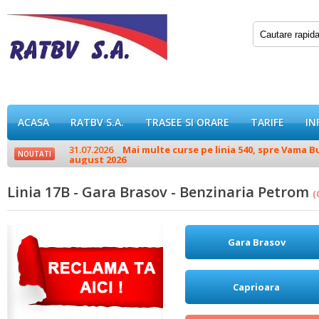
ACASA
RATBV S.A.
TRASEE SI ORARE
TARIFE
IN
31.07.2026
Mai multe curse pe linia 540, spre Vama Buz
NOUTATI
august 2026
Linia 17B - Gara Brasov - Benzinaria Petrom
(
Gara Brasov
Caprioara