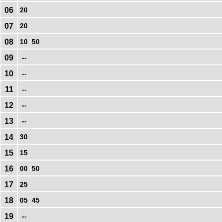
06
20
07
20
08
10
50
09
--
10
--
11
--
12
--
13
--
14
30
15
15
16
00
50
17
25
18
05
45
19
--